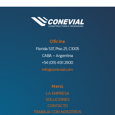
Oficina
Florida 537, Piso 25, C1005
CABA – Argentina
+54 (011) 4131 2900
info@conevial.com
Menú
LA EMPRESA
SOLUCIONES
CONTACTO
TRABAJÁ CON NOSOTROS